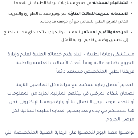
الشفافية والمساءلة
: في جميع مستويات الرعاية الطبية التي نقدمها.
الاستجابة السريعة للحالات الطارئة
: مع توفير معدات الطوارئ والتدريب
الكافي للفريق الطبي للتعامل مع أي موقف قد يحدث.
المراجعة والتقييم المستمر
: للعمليات والإجراءات لتحديد أي مجالات تحتاج
إلى تحسين وضمان تقديم الرعاية الأمثل.
مستشفى رعاية الطبية – البلد يقدم خدماته الطبية لعلاج وإدارة
الجروح بكفاءة عالية وفقاً لأحدث الأساليب العلمية والطبية.
فريقنا الطبي المتخصص مستعد دائماً
لتقديم أفضل رعاية ممكنة، مع مراعاة كل التفاصيل اللازمة
لضمان شفاء المرضى في بيئتهم المنزلية. لمزيد من المعلومات
أو لتحديد موعد، يرجى الاتصال بنا أو زيارة موقعنا الإلكتروني. نحن
هنا لخدمتكم في جدة ونعد بتقديم العناية الطبية المثالية لكل
مرضى الجروح.
تواصلوا معنا اليوم لتحصلوا على الرعاية الطبية المتخصصة التي