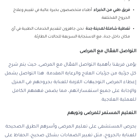
فريق طبي من الخبراء
: أطباء متخصصون بخبرة عالية في تقييم وعلاج
الجروح المختلفة.
تغطية شاملة لمدينة جدة
: نحن جاهزون لتقديم الخدمات الطبية في أي
مكان داخل جدة، مع الاستجابة السريعة للحالات الطارئة.
التواصل الفعّال مع المرضى
يؤمن فريقنا بأهمية التواصل الفعّال مع المرضى، حيث يتم شرح
كل جزئية من جزئيات العلاج والرعاية المقدمة. هذا التواصل يشمل
إعطاء المرضى التوجيهات اللازمة للعناية بجروحهم في المنزل
والإجابة على جميع استفساراتهم، مما يضمن فهمهم الكامل
للعملية العلاجية.
التعليم المستمر للمرضى وذويهم
يحرص المستشفى على تعليم المرضى وأسرهم الطرق الصحيحة
للعناية بالجروح، مثل تغيير الضمادات بشكل صحيح، الحفاظ على