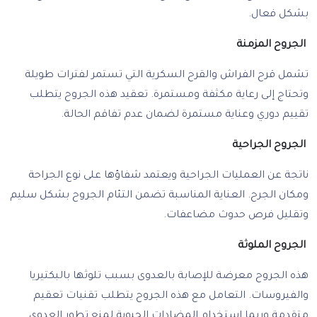
بشكل فعال.
الجروح المزمنة
تشمل قرح الفراش والقرح السكرية التي تستمر لفترات طويلة
وتحتاج إلى رعاية مكثفة ومستمرة. تعقيد هذه الجروح يتطلب
تقييم دوري وعناية مستمرة لضمان عدم تفاقم الحالة.
الجروح الجراحية
ناتجة عن العمليات الجراحية ويعتمد شفاؤها على نوع الجراحة
ومكان الجرح. العناية المناسبة تضمن التئام الجروح بشكل سليم
وتقليل فرص حدوث مضاعفات.
الجروح الملوثة
هذه الجروح معرضة للإصابة بالعدوى بسبب تلوثها بالبكتيريا
والفيروسات. التعامل مع هذه الجروح يتطلب تقنيات تعقيم
متقدمة وربما استخدام المضادات الحيوية لمنع تطور العدوى.