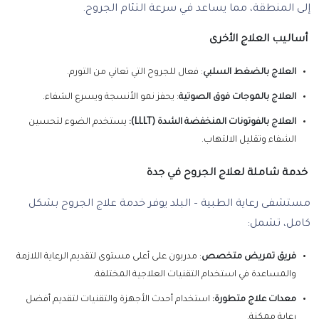
إلى المنطقة، مما يساعد في سرعة التئام الجروح.
أساليب العلاج الأخرى
العلاج بالضغط السلبي
: فعال للجروح التي تعاني من التورم.
العلاج بالموجات فوق الصوتية
: يحفز نمو الأنسجة ويسرع الشفاء.
العلاج بالفوتونات المنخفضة الشدة (LLLT):
يستخدم الضوء لتحسين
الشفاء وتقليل الالتهاب.
خدمة شاملة لعلاج الجروح في جدة
مستشفى رعاية الطبية – البلد يوفر خدمة علاج الجروح بشكل
كامل، تشمل:
فريق تمريض متخصص
: مدربون على أعلى مستوى لتقديم الرعاية اللازمة
والمساعدة في استخدام التقنيات العلاجية المختلفة.
معدات علاج متطورة:
استخدام أحدث الأجهزة والتقنيات لتقديم أفضل
رعاية ممكنة.