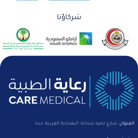
شركاؤنا
العنوان:
شارع حمزة شحاته, البغدادية الغربية, جدة