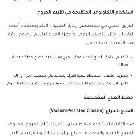
استخدام التكنولوجيا المتقدمة في تقييم الجروح
الفريق الطبي في مستشفى رعاية الطبية – البلد يستخدم أحدث
التقنيات مثل التصوير الرقمي وأجهزة الفراغ لتقييم الجروح بدقة.
هذه التقنيات تساعد في:
التقييم الدقيق للجرح: تحديد عمق الجرح ومساحته لوضع خطة علاجية
فعالة.
تسريع الشفاء: استخدام تقنية الفراغ يساعد على تنظيف الجرح وإزالة
الإفرازات، مما يحفز نمو الأنسجة الجديدة ويسرع من عملية التئام الجروح.
خطط العلاج المخصصة
العلاج بالفراغ (Vacuum-Assisted Closure)
هذه التقنية تستخدم ضغط سلبي لتعزيز التئام الجروح، خصوصًا
الجروح الكبيرة والمعقدة. الفراغ يزيل الإفرازات ويحفز تدفق الدم