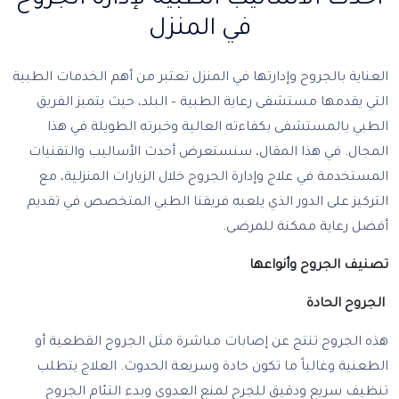
في المنزل
العناية بالجروح وإدارتها في المنزل تعتبر من أهم الخدمات الطبية
التي يقدمها مستشفى رعاية الطبية – البلد، حيث يتميز الفريق
الطبي بالمستشفى بكفاءته العالية وخبرته الطويلة في هذا
المجال. في هذا المقال، سنستعرض أحدث الأساليب والتقنيات
المستخدمة في علاج وإدارة الجروح خلال الزيارات المنزلية، مع
التركيز على الدور الذي يلعبه فريقنا الطبي المتخصص في تقديم
أفضل رعاية ممكنة للمرضى.
تصنيف الجروح وأنواعها
الجروح الحادة
هذه الجروح تنتج عن إصابات مباشرة مثل الجروح القطعية أو
الطعنية وغالباً ما تكون حادة وسريعة الحدوث. العلاج يتطلب
تنظيف سريع ودقيق للجرح لمنع العدوى وبدء التئام الجروح